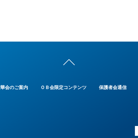
六華会のご案内
ＯＢ会限定コンテンツ
保護者会通信