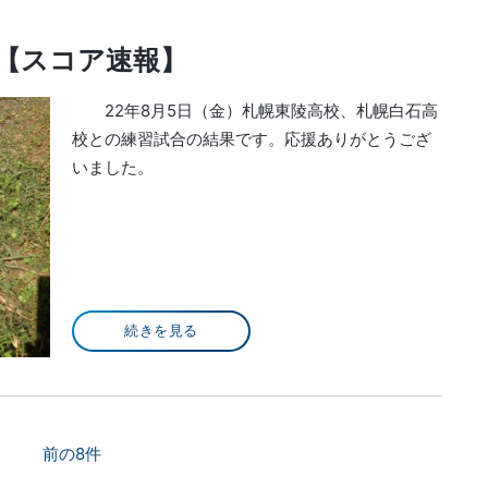
5）【スコア速報】
22年8月5日（金）札幌東陵高校、札幌白石高
校との練習試合の結果です。応援ありがとうござ
いました。
続きを見る
前の8件