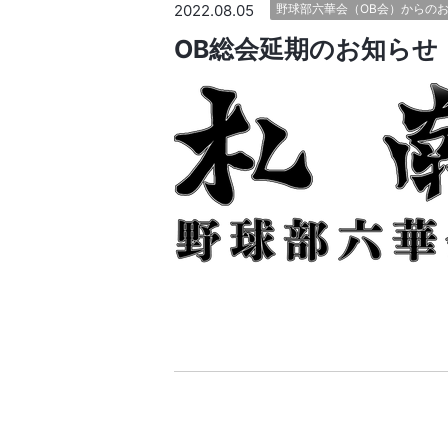
2022.08.05
野球部六華会（OB会）からの
OB総会延期のお知らせ