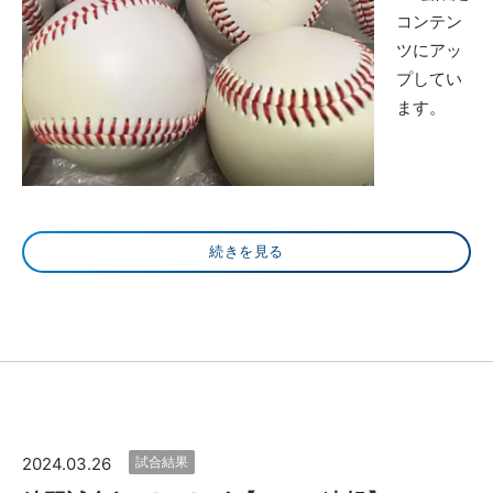
コンテン
ツにアッ
プしてい
ます。
続きを見る
2024.03.26
試合結果