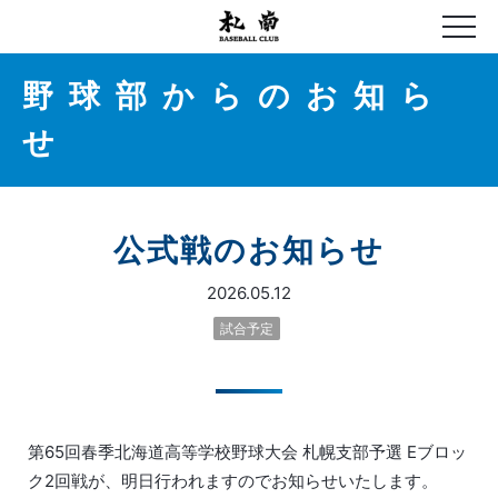
野球部からのお知ら
せ
公式戦のお知らせ
2026.05.12
試合予定
第65回春季北海道高等学校野球大会 札幌支部予選 Eブロッ
ク2回戦が、明日行われますのでお知らせいたします。