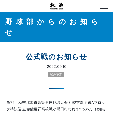
野球部からのお知ら
せ
公式戦のお知らせ
2022.09.10
試合予定
第75回秋季北海道高等学校野球大会 札幌支部予選Aブロッ
ク準決勝 立命館慶祥高校戦が明日行われますので、お知ら