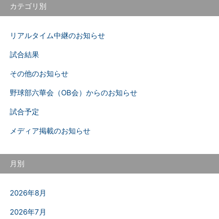
カテゴリ別
リアルタイム中継のお知らせ
試合結果
その他のお知らせ
野球部六華会（OB会）からのお知らせ
試合予定
メディア掲載のお知らせ
月別
2026年8月
2026年7月