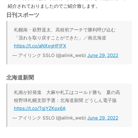
紹介されておりましたのでご紹介致します。
日刊スポーツ
札幌南・萩野遥太、高校初アーチで勝利呼び込む
「流れを取り戻すことができた」／南北海道
https://t.co/aNXxgHFIFX
— アイリンク SSLO (@ailink_web)
June 29, 2022
北海道新聞
札南が好発進 大麻や札工はコールド勝ち 夏の高
校野球札幌支部予選：北海道新聞 どうしん電子版
https://t.co/TgjYZKpx6A
— アイリンク SSLO (@ailink_web)
June 29, 2022