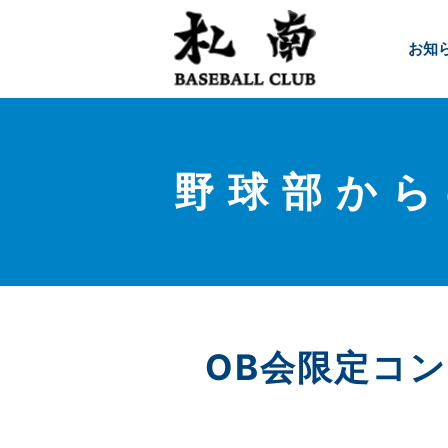
お知
野球部から
OB会限定コ