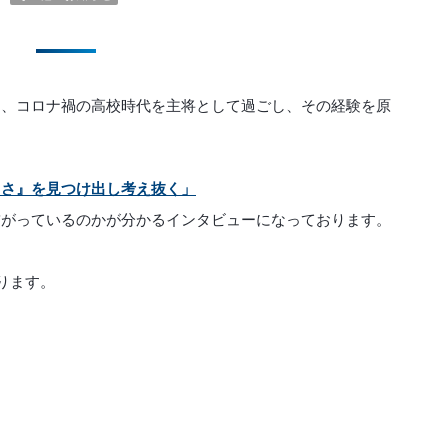
は、コロナ禍の高校時代を主将として過ごし、その経験を原
白さ』を見つけ出し考え抜く」
繋がっているのかが分かるインタビューになっております。
ります。