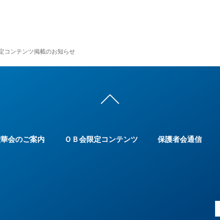
限定コンテンツ掲載のお知らせ
六華会のご案内
ＯＢ会限定コンテンツ
保護者会通信