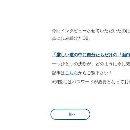
今回インタビューさせていただいたの
点に歩み続けたOB。
「厳しい道の中に自分たちだけの『面
一つひとつの決断が、どのように今に
記事は
こちら
からご覧下さい！
※閲覧にはパスワードが必要となってお
一覧へ