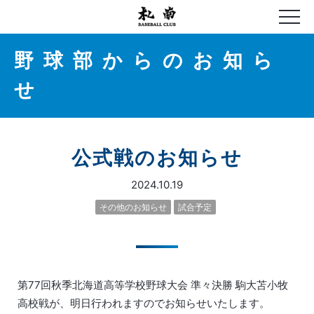
野球部からのお知ら
せ
公式戦のお知らせ
2024.10.19
その他のお知らせ
試合予定
第77回秋季北海道高等学校野球大会 準々決勝 駒大苫小牧
高校戦が、明日行われますのでお知らせいたします。