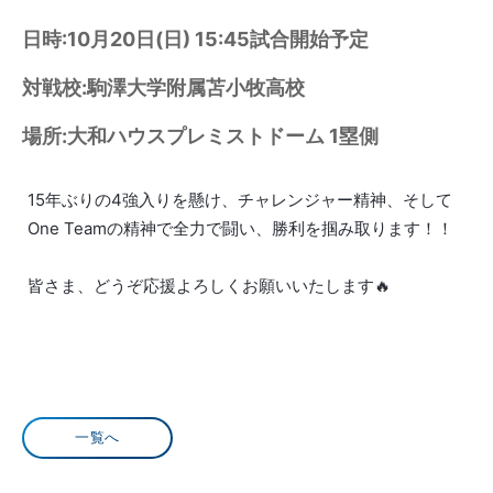
日時:10月20日(日) 15:45試合開始予定
対戦校:駒澤大学附属苫小牧高校
場所:大和ハウスプレミストドーム 1塁側
15年ぶりの4強入りを懸け、チャレンジャー精神、そして
One Teamの精神で全力で闘い、勝利を掴み取ります！！
皆さま、どうぞ応援よろしくお願いいたします🔥
一覧へ