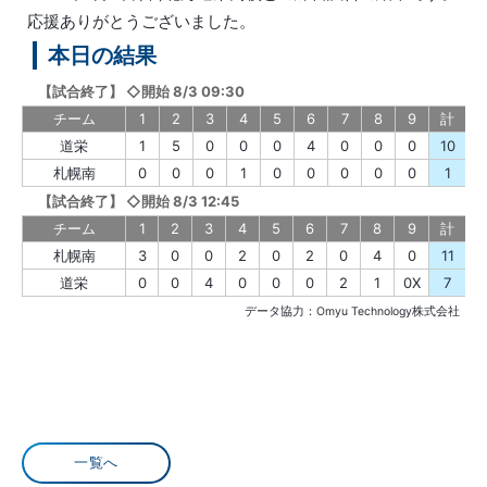
応援ありがとうございました。
本日の結果
【
試合終了
】
◇開始 8/3 09:30
チーム
1
2
3
4
5
6
7
8
9
計
道栄
1
5
0
0
0
4
0
0
0
10
札幌南
0
0
0
1
0
0
0
0
0
1
【
試合終了
】
◇開始 8/3 12:45
チーム
1
2
3
4
5
6
7
8
9
計
札幌南
3
0
0
2
0
2
0
4
0
11
道栄
0
0
4
0
0
0
2
1
0X
7
データ協力：Omyu Technology株式会社
一覧へ