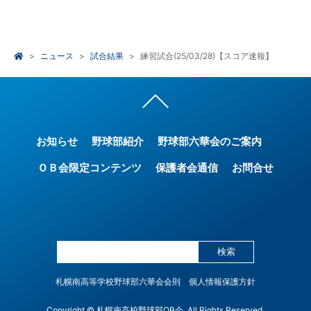
ニュース
試合結果
練習試合(25/03/28)【スコア速報】
お知らせ
野球部紹介
野球部六華会のご案内
ＯＢ会限定コンテンツ
保護者会通信
お問合せ
検索
札幌南高等学校野球部六華会会則
個人情報保護方針
Copyright © 札幌南高校野球部OB会. All Rights Reserved.