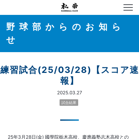
野球部からのお知ら
せ
練習試合(25/03/28)【スコア速
報】
2025.03.27
試合結果
25年3月28日(金) 國學院栃木高校、慶應義塾志木高校との