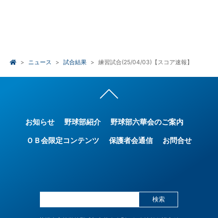
ニュース
試合結果
練習試合(25/04/03)【スコア速報】
お知らせ
野球部紹介
野球部六華会のご案内
ＯＢ会限定コンテンツ
保護者会通信
お問合せ
検索