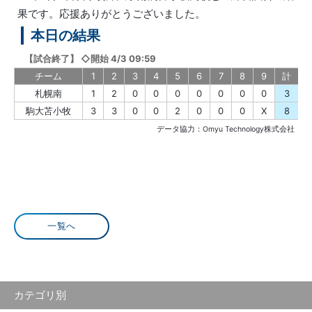
果です。応援ありがとうございました。
本日の結果
【
試合終了
】
◇開始 4/3 09:59
チーム
1
2
3
4
5
6
7
8
9
計
札幌南
1
2
0
0
0
0
0
0
0
3
駒大苫小牧
3
3
0
0
2
0
0
0
X
8
データ協力：Omyu Technology株式会社
一覧へ
カテゴリ別