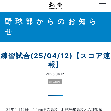
野球部からのお知ら
せ
練習試合(25/04/12)【スコア速
報】
2025.04.09
試合結果
25年4月12日(土) 白樺学園高校、札幌光星高校との練習試