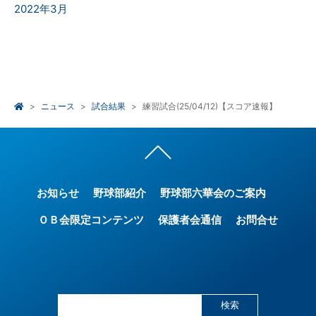
2022年3月
ニュース
試合結果
練習試合(25/04/12)【スコア速報】
お知らせ
野球部紹介
野球部六華会のご案内
ＯＢ会限定コンテンツ
保護者会通信
お問合せ
検索