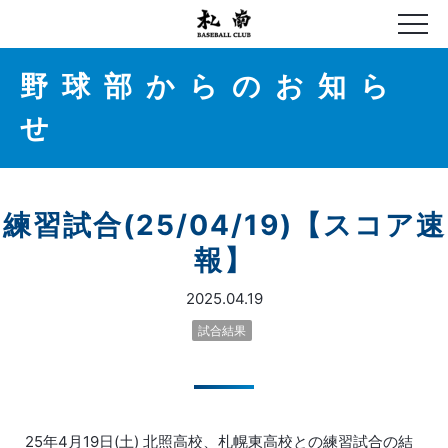
野球部からのお知ら
せ
練習試合(25/04/19)【スコア速
報】
2025.04.19
試合結果
25年4月19日(土) 北照高校、札幌東高校との練習試合の結