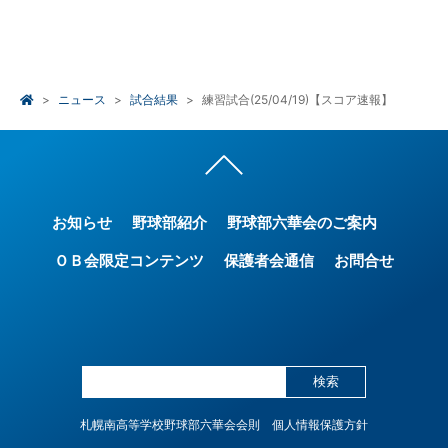
ニュース
試合結果
練習試合(25/04/19)【スコア速報】
お知らせ
野球部紹介
野球部六華会のご案内
ＯＢ会限定コンテンツ
保護者会通信
お問合せ
検索
札幌南高等学校野球部六華会会則
個人情報保護方針