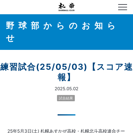
野球部からのお知ら
せ
練習試合(25/05/03)【スコア速
報】
2025.05.02
試合結果
25年5月3日(土) 札幌あすかぜ高校・札幌北斗高校連合チー