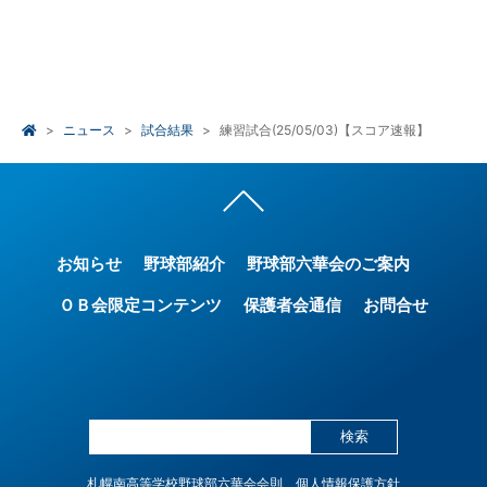
ニュース
試合結果
練習試合(25/05/03)【スコア速報】
お知らせ
野球部紹介
野球部六華会のご案内
ＯＢ会限定コンテンツ
保護者会通信
お問合せ
検索
札幌南高等学校野球部六華会会則
個人情報保護方針