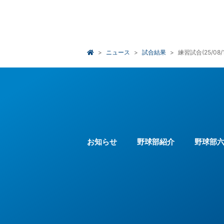
ニュース
試合結果
練習試合(25/08
お知らせ
野球部紹介
野球部