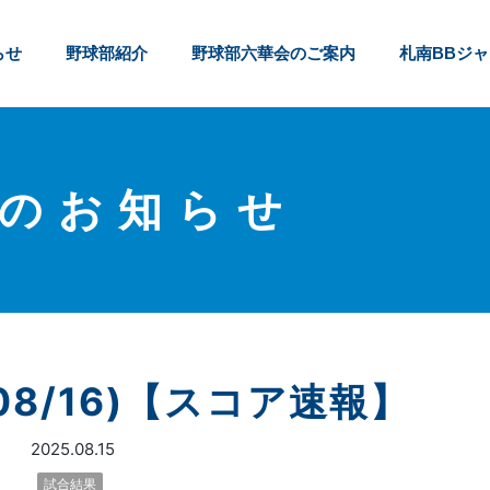
らせ
野球部紹介
野球部六華会のご案内
札南BBジ
のお知らせ
08/16)【スコア速報】
2025.08.15
試合結果