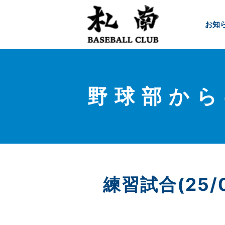
お知
野球部から
練習試合(25/