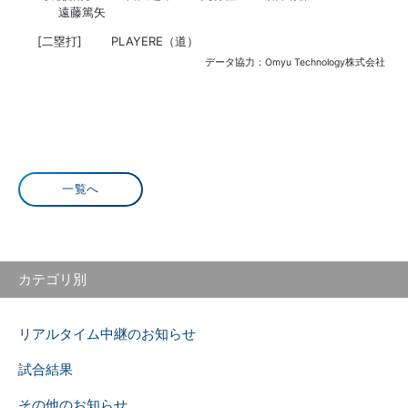
遠藤篤矢
[二塁打]
PLAYERE（道）
データ協力：Omyu Technology株式会社
一覧へ
カテゴリ別
リアルタイム中継のお知らせ
試合結果
その他のお知らせ