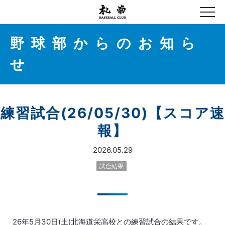
野球部からのお知ら
せ
練習試合(26/05/30)【スコア速
報】
2026.05.29
試合結果
26年5月30日(土)北海道栄高校との練習試合の結果です。