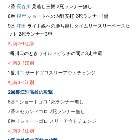
7番
長谷川
見逃し三振 2死ランナー無し
8番
根岸
ショートへの内野安打 2死ランナー1塁
9番
坪田
ライト線への勝ち越しタイムリースリーベースヒ
ット 2死ランナー3塁
札南2-1江別
1番川口のときワイルドピッチの間に3走生還
札南3-1江別
1番
川口
サードゴロスリーアウトチェンジ
札南3-1江別
2回裏江別高校の攻撃
6番F ショートゴロ 1死ランナー無し
7番G セカンドゴロ 2死ランナー無し
8番H ショートゴロ スリーアウトチェンジ
札南3-1江別