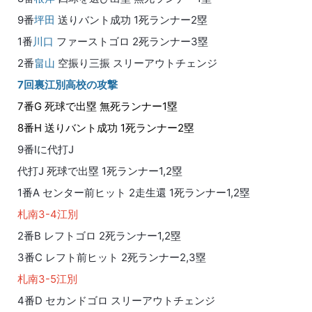
9番
坪田
送りバント成功 1死ランナー2塁
1番
川口
ファーストゴロ 2死ランナー3塁
2番
畠山
空振り三振 スリーアウトチェンジ
7回裏江別高校の攻撃
7番G 死球で出塁 無死ランナー1塁
8番H 送りバント成功 1死ランナー2塁
9番Iに代打J
代打J 死球で出塁 1死ランナー1,2塁
1番A センター前ヒット 2走生還 1死ランナー1,2塁
札南3-4江別
2番B レフトゴロ 2死ランナー1,2塁
3番C レフト前ヒット 2死ランナー2,3塁
札南3-5江別
4番D セカンドゴロ スリーアウトチェンジ