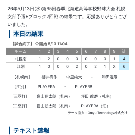
26年5月13日(水)第65回春季北海道高等学校野球大会 札幌
支部予選Eブロック2回戦 の結果です。応援ありがとうござ
いました。
本日の結果
【
試合終了
】
◇開始 5/13 11:04
チーム
1
2
3
4
5
6
7
8
9
計
札幌南
1
2
0
0
0
0
0
0
1
4
江別
1
0
0
0
2
0
2
1
X
6
【札幌南】
櫻井宥作
中里純大
-
和田温陽
【江別】
PLAYERA
-
PLAYERB
[三塁打]
畠山朔太朗（札南）
坪田 龍磨（札南）
[二塁打]
畠山朔太朗（札南）
PLAYERA（江）
データ協力：Omyu Technology株式会社
テキスト速報