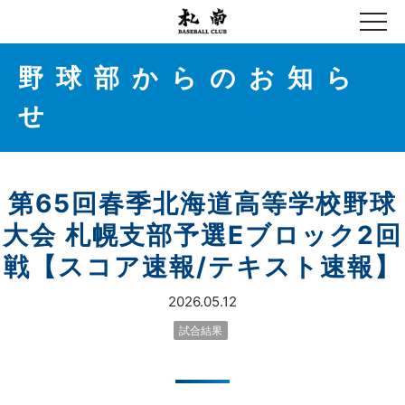
野球部からのお知ら
せ
第65回春季北海道高等学校野球
大会 札幌支部予選Eブロック2回
戦【スコア速報/テキスト速報】
2026.05.12
試合結果