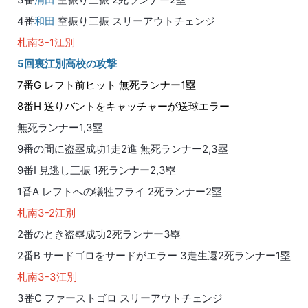
4番
和田
空振り三振 スリーアウトチェンジ
札南3-1江別
5回裏江別高校の攻撃
7番G レフト前ヒット 無死ランナー1塁
8番H 送りバントをキャッチャーが送球エラー
無死ランナー1,3塁
9番の間に盗塁成功1走2進 無死ランナー2,3塁
9番I 見逃し三振 1死ランナー2,3塁
1番A レフトへの犠牲フライ 2死ランナー2塁
札南3-2江別
2番のとき盗塁成功2死ランナー3塁
2番B サードゴロをサードがエラー 3走生還2死ランナー1塁
札南3-3江別
3番C ファーストゴロ スリーアウトチェンジ