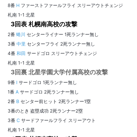
8番
H
ファーストファールフライ スリーアウトチェンジ
札南 1-1 北星
3回表 札幌南高校の攻撃
2番
蜷川
センターライナー 1死ランナー無し
3番
中里
センターフライ 2死ランナー無し
4番
和田
サードゴロ スリーアウトチェンジ
札南 1-1 北星
3回裏 北星学園大学付属高校の攻撃
9番
I
サードゴロ 1死ランナー無し
1番
A
サードゴロ 2死ランナー無し
2番
B
センター前ヒット 2死ランナー1塁
3番のとき 盗塁成功 2死ランナー2塁
3番
C
サードファールフライ スリーアウト
札南 1-1 北星