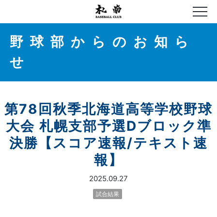
野球部からのお知ら
せ
第78回秋季北海道高等学校野球
大会 札幌支部予選Dブロック準
決勝【スコア速報/テキスト速
報】
2025.09.27
試合結果