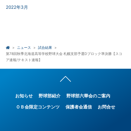
2022年3月
ニュース
試合結果
第78回秋季北海道高等学校野球大会 札幌支部予選Dブロック準決勝【スコ
ア速報/テキスト速報】
お知らせ
野球部紹介
野球部六華会のご案内
ＯＢ会限定コンテンツ
保護者会通信
お問合せ