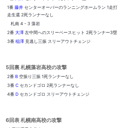
1番
藤井
センターオーバーのランニングホームラン 1走打
走生還 2死ランナーなし
札南 4 - 3 藻岩
2番
大澤
左中間へのスリーベースヒット 2死ランナー3塁
3番
稲澤
見逃し三振 スリーアウトチェンジ
5回裏 札幌藻岩高校の攻撃
2番
B
空振り三振 1死ランナーなし
3番
C
セカンドゴロ 2死ランナーなし
4番
D
セカンドゴロ スリーアウトチェンジ
6回表 札幌南高校の攻撃