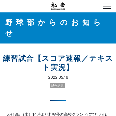
野球部からのお知ら
せ
練習試合【スコア速報／テキス
ト実況】
2022.05.16
試合結果
5月18日（水）14時より札幌藻岩高校グランドにて行われ