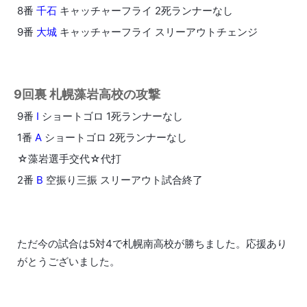
8番
千石
キャッチャーフライ 2死ランナーなし
9番
大城
キャッチャーフライ スリーアウトチェンジ
9回裏 札幌藻岩高校の攻撃
9番
I
ショートゴロ 1死ランナーなし
1番
A
ショートゴロ 2死ランナーなし
☆藻岩選手交代☆代打
2番
B
空振り三振 スリーアウト試合終了
ただ今の試合は5対4で札幌南高校が勝ちました。応援あり
がとうございました。